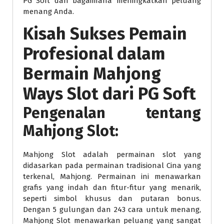
PG Soft dan bagaimana meningkatkan peluang
menang Anda.
Kisah Sukses Pemain
Profesional dalam
Bermain Mahjong
Ways Slot dari PG Soft
Pengenalan tentang
Mahjong Slot:
Mahjong Slot adalah permainan slot yang
didasarkan pada permainan tradisional Cina yang
terkenal, Mahjong. Permainan ini menawarkan
grafis yang indah dan fitur-fitur yang menarik,
seperti simbol khusus dan putaran bonus.
Dengan 5 gulungan dan 243 cara untuk menang,
Mahjong Slot menawarkan peluang yang sangat