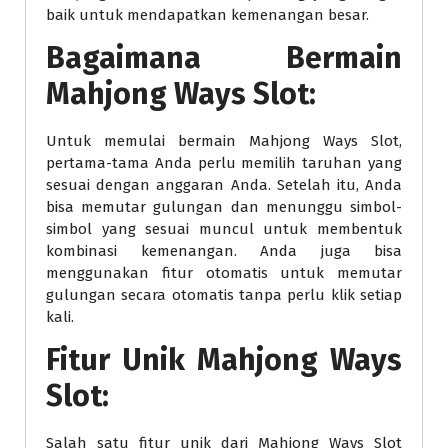
baik untuk mendapatkan kemenangan besar.
Bagaimana Bermain
Mahjong Ways Slot:
Untuk memulai bermain Mahjong Ways Slot,
pertama-tama Anda perlu memilih taruhan yang
sesuai dengan anggaran Anda. Setelah itu, Anda
bisa memutar gulungan dan menunggu simbol-
simbol yang sesuai muncul untuk membentuk
kombinasi kemenangan. Anda juga bisa
menggunakan fitur otomatis untuk memutar
gulungan secara otomatis tanpa perlu klik setiap
kali.
Fitur Unik Mahjong Ways
Slot:
Salah satu fitur unik dari Mahjong Ways Slot