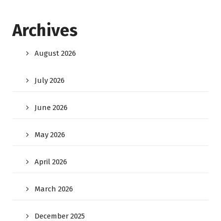
Archives
August 2026
July 2026
June 2026
May 2026
April 2026
March 2026
December 2025