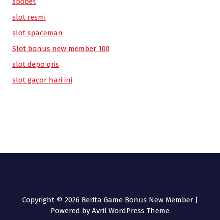
sbobet
slot resmi
slot spaceman
Slot bonus new member 100
slot depo qris
slot gacor hari ini
Copyright © 2026 Berita Game Bonus New Member |
Powered by
Avril WordPress Theme