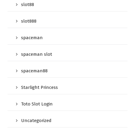
slot88
slot888
spaceman
spaceman slot
spaceman88
Starlight Princess
Toto Slot Login
Uncategorized