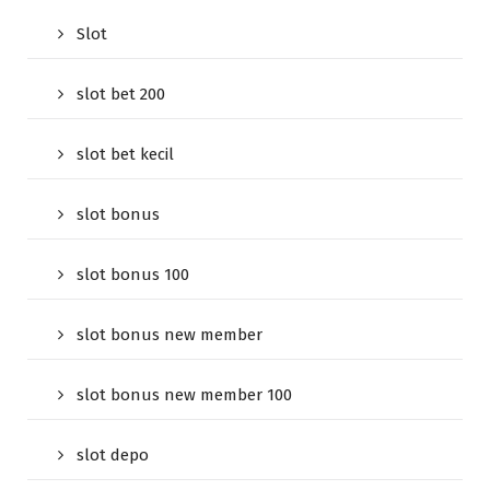
Slot
slot bet 200
slot bet kecil
slot bonus
slot bonus 100
slot bonus new member
slot bonus new member 100
slot depo