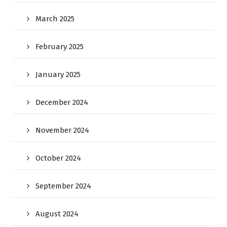
March 2025
February 2025
January 2025
December 2024
November 2024
October 2024
September 2024
August 2024